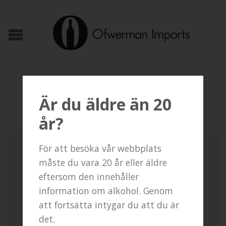
HEM
/
PRODUKT
Är du äldre än 20
år?
För att besöka vår webbplats
måste du vara 20 år eller äldre
eftersom den innehåller
information om alkohol. Genom
att fortsätta intygar du att du är
det.