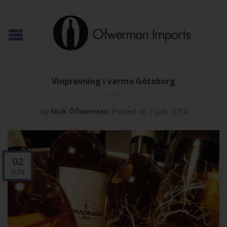
Vinprovning i varma Göteborg
by
Nick Öfwerman
.
Posted on
2 juni, 2014
02
JUN