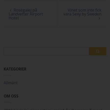
Roségalej på
Vinet som inte fick
Landvetter Airport
vara Sexy by Sweden
Hotel
KATEGORIER
Allmänt
OM OSS